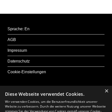
Sprache: En
AGB
Impressum
Datenschutz
Cookie-Einstellungen
×
Diese Webseite verwendet Cookies.
Zu Musik+
Wir verwenden Cookies, um die Benutzerfreundlichkeit unserer
Website zu verbessern. Durch die weitere Nutzung unserer Webseite
Presse
stimmen Sie der Verwendung von Cookies gemäß unserer Cookie-