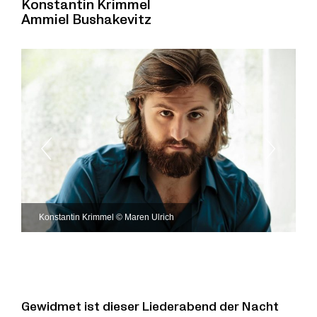
Konstantin Krimmel
Ammiel Bushakevitz
Konstantin Krimmel © Maren Ulrich
Gewidmet ist dieser Liederabend der Nacht