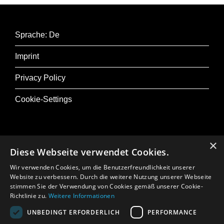
Sprache: De
Imprint
Privacy Policy
Cookie-Settings
×
Diese Webseite verwendet Cookies.
@ Musik+
Wir verwenden Cookies, um die Benutzerfreundlichkeit unserer
Osterfestival Tirol
Website zu verbessern. Durch die weitere Nutzung unserer Webseite
stimmen Sie der Verwendung von Cookies gemäß unserer Cookie-
In Memoriam: Gerhard Crepaz
Richtlinie zu.
Weitere Informationen
UNBEDINGT ERFORDERLICH
PERFORMANCE
Press