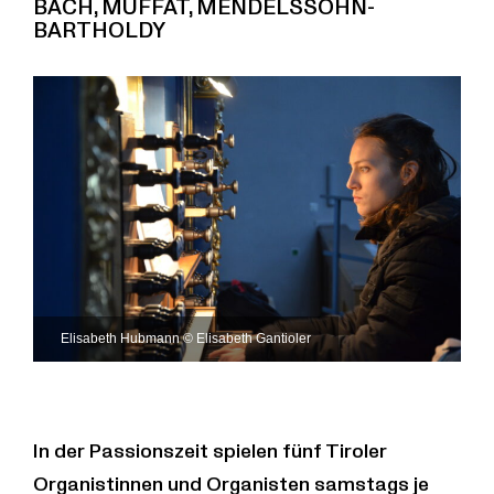
BACH, MUFFAT, MENDELSSOHN-
BARTHOLDY
Elisabeth Hubmann © Elisabeth Gantioler
In der Passionszeit spielen fünf Tiroler
Organistinnen und Organisten samstags je