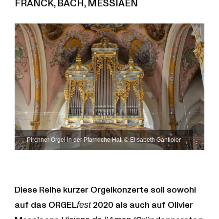
FRANCK, BACH, MESSIAEN
Pirchner Orgel in der Pfarrkiche Hall © Elisabeth Gantioler
Diese Reihe kurzer Orgelkonzerte soll sowohl
auf das ORGEL
fest
2020 als auch auf Olivier