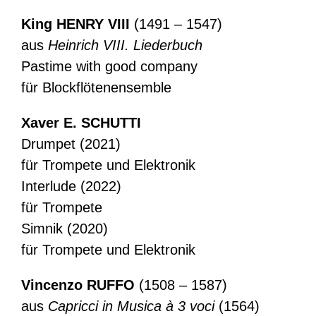
King HENRY VIII
(1491 – 1547)
aus
Heinrich VIII. Liederbuch
Pastime with good company
für Blockflötenensemble
Xaver E. SCHUTTI
Drumpet (2021)
für Trompete und Elektronik
Interlude (2022)
für Trompete
Simnik (2020)
für Trompete und Elektronik
Vincenzo RUFFO
(1508 – 1587)
aus
Capricci in Musica à 3 voci
(1564)