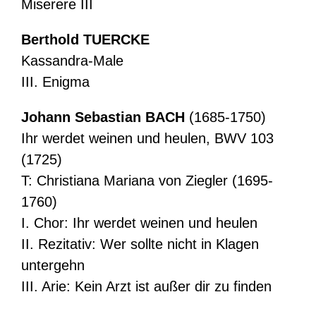
Miserere III
Berthold TUERCKE
Kassandra-Male
III. Enigma
Johann Sebastian BACH
(1685-1750)
Ihr werdet weinen und heulen, BWV 103
(1725)
T: Christiana Mariana von Ziegler (1695-
1760)
I. Chor: Ihr werdet weinen und heulen
II. Rezitativ: Wer sollte nicht in Klagen
untergehn
III. Arie: Kein Arzt ist außer dir zu finden