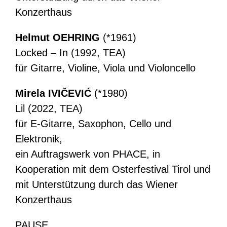
Konzerthaus
Helmut OEHRING
(*1961)
Locked – In (1992, TEA)
für Gitarre, Violine, Viola und Violoncello
Mirela IVIČEVIĆ
(*1980)
Lil (2022, TEA)
für E-Gitarre, Saxophon, Cello und
Elektronik,
ein Auftragswerk von PHACE, in
Kooperation mit dem Osterfestival Tirol und
mit Unterstützung durch das Wiener
Konzerthaus
PAUSE