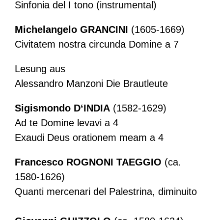
Sinfonia del I tono (instrumental)
Michelangelo GRANCINI
(1605-1669)
Civitatem nostra circunda Domine a 7
Lesung aus
Alessandro Manzoni Die Brautleute
Sigismondo D‘INDIA
(1582-1629)
Ad te Domine levavi a 4
Exaudi Deus orationem meam a 4
Francesco ROGNONI TAEGGIO
(ca.
1580-1626)
Quanti mercenari del Palestrina, diminuito