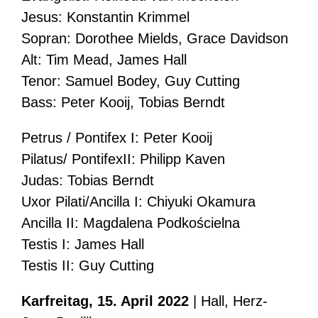
Jesus: Konstantin Krimmel
Sopran: Dorothee Mields, Grace Davidson
Alt: Tim Mead, James Hall
Tenor: Samuel Bodey, Guy Cutting
Bass: Peter Kooij, Tobias Berndt
Petrus / Pontifex I: Peter Kooij
Pilatus/ PontifexII: Philipp Kaven
Judas: Tobias Berndt
Uxor Pilati/Ancilla I: Chiyuki Okamura
Ancilla II: Magdalena Podkościelna
Testis I: James Hall
Testis II: Guy Cutting
Karfreitag, 15. April 2022
| Hall, Herz-