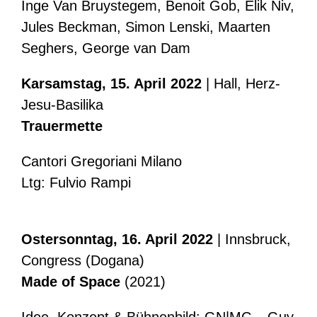
Inge Van Bruystegem, Benoit Gob, Elik Niv,
Jules Beckman, Simon Lenski, Maarten
Seghers, George van Dam
Karsamstag, 15. April 2022
| Hall, Herz-
Jesu-Basilika
Trauermette
Cantori Gregoriani Milano
Ltg: Fulvio Rampi
Ostersonntag, 16. April 2022
| Innsbruck,
Congress (Dogana)
Made of Space
(2021)