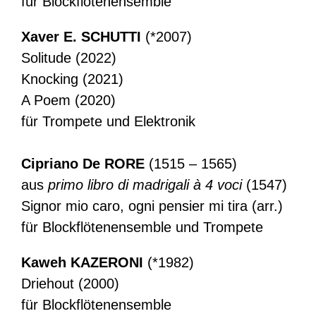
für Blockflötenensemble
Xaver E. SCHUTTI
(*2007)
Solitude (2022)
Knocking (2021)
A Poem (2020)
für Trompete und Elektronik
Cipriano De RORE
(1515 – 1565)
aus
primo libro di madrigali à 4 voci
(1547)
Signor mio caro, ogni pensier mi tira (arr.)
für Blockflötenensemble und Trompete
Kaweh KAZERONI
(*1982)
Driehout (2000)
für Blockflötenensemble