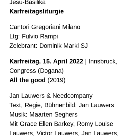
Jesu-Basilika
Karfreitagsliturgie
Cantori Gregoriani Milano
Ltg: Fulvio Rampi
Zelebrant: Dominik Markl SJ
Karfreitag, 15. April 2022
| Innsbruck,
Congress (Dogana)
All the good
(2019)
Jan Lauwers & Needcompany
Text, Regie, Bühnenbild: Jan Lauwers
Musik: Maarten Seghers
Mit Grace Ellen Barkey, Romy Louise
Lauwers, Victor Lauwers, Jan Lauwers,