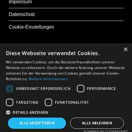
Impressum
Datenschutz
Cookie-Einstellungen
×
Diese Webseite verwendet Cookies.
Zu Musik+
Wir verwenden Cookies, um die Benutzerfreundlichkeit unserer
Website zu verbessern. Durch die weitere Nutzung unserer Webseite
Presse
stimmen Sie der Verwendung von Cookies gemäß unserer Cookie-
Richtlinie zu.
Weitere Informationen
Jobs
UNBEDINGT ERFORDERLICH
PERFORMANCE
In Memoriam: Gerhard Crepaz
TARGETING
FUNKTIONALITÄT
DETAILS ANZEIGEN
ALLE AKZEPTIEREN
ALLE ABLEHNEN
POWERED BY COOKIESCRIPT