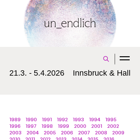
21.3. - 5.4.2026
Innsbruck & Hall
1989
1990
1991
1992
1993
1994
1995
1996
1997
1998
1999
2000
2001
2002
2003
2004
2005
2006
2007
2008
2009
2010
2011
2012
2013
2014
2015
2016