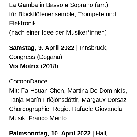
La Gamba in Basso e Soprano (arr.)
für Blockflötenensemble, Trompete und
Elektronik
(nach einer Idee der Musiker*innen)
Samstag, 9. April 2022
| Innsbruck,
Congress (Dogana)
Vis Motrix
(2018)
CocoonDance
Mit: Fa-Hsuan Chen, Martina De Dominicis,
Tanja Marín Friðjónsdóttir, Margaux Dorsaz
Choreographie, Regie: Rafaële Giovanola
Musik: Franco Mento
Palmsonntag, 10. April 2022
| Hall,