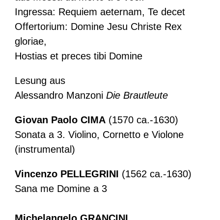
Ingressa: Requiem aeternam, Te decet
Offertorium: Domine Jesu Christe Rex
gloriae,
Hostias et preces tibi Domine
Lesung aus
Alessandro Manzoni
Die Brautleute
Giovan Paolo CIMA
(1570 ca.-1630)
Sonata a 3. Violino, Cornetto e Violone
(instrumental)
Vincenzo PELLEGRINI
(1562 ca.-1630)
Sana me Domine a 3
Michelangelo GRANCINI