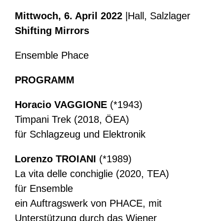
Mittwoch, 6. April 2022
|Hall, Salzlager
Shifting Mirrors
Ensemble Phace
PROGRAMM
Horacio VAGGIONE
(*1943)
Timpani Trek (2018, ÖEA)
für Schlagzeug und Elektronik
Lorenzo TROIANI
(*1989)
La vita delle conchiglie (2020, TEA)
für Ensemble
ein Auftragswerk von PHACE, mit
Unterstützung durch das Wiener