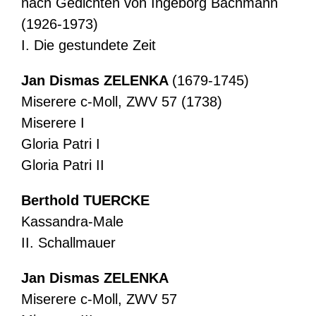
nach Gedichten von Ingeborg Bachmann
(1926-1973)
I. Die gestundete Zeit
Jan Dismas ZELENKA
(1679-1745)
Miserere c-Moll, ZWV 57 (1738)
Miserere I
Gloria Patri I
Gloria Patri II
Berthold TUERCKE
Kassandra-Male
II. Schallmauer
Jan Dismas ZELENKA
Miserere c-Moll, ZWV 57