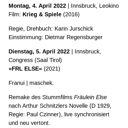
Montag, 4. April 2022
| Innsbruck, Leokino
Film:
Krieg & Spiele
(2016)
Regie, Drehbuch: Karin Jurschick
Einstimmung: Dietmar Regensburger
Dienstag, 5. April 2022
| Innsbruck,
Congress (Saal Tirol)
»FRL ELSE«
(2021)
Franui | maschek.
Remake des Stummfilms
Fräulein Else
nach Arthur Schnitzlers Novelle (D 1929,
Regie: Paul Czinner), live synchronisiert
und neu vertont.