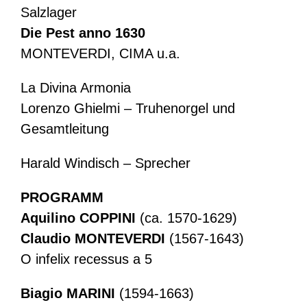
Salzlager
Die Pest anno 1630
MONTEVERDI, CIMA u.a.
La Divina Armonia
Lorenzo Ghielmi – Truhenorgel und
Gesamtleitung
Harald Windisch – Sprecher
PROGRAMM
Aquilino COPPINI
(ca. 1570-1629)
Claudio MONTEVERDI
(1567-1643)
O infelix recessus a 5
Biagio MARINI
(1594-1663)