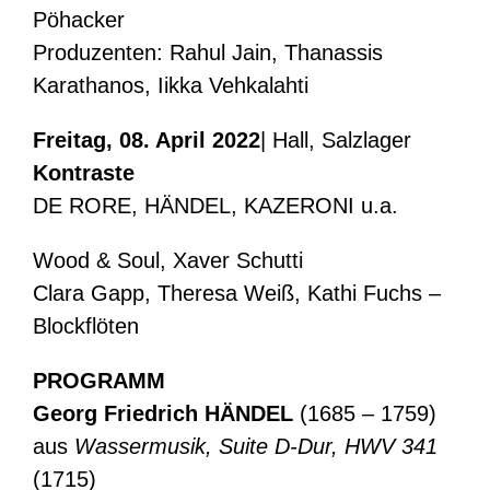
Pöhacker
Produzenten: Rahul Jain, Thanassis
Karathanos, Iikka Vehkalahti
Freitag, 08. April 2022
| Hall, Salzlager
Kontraste
DE RORE, HÄNDEL, KAZERONI u.a.
Wood & Soul, Xaver Schutti
Clara Gapp, Theresa Weiß, Kathi Fuchs –
Blockflöten
PROGRAMM
Georg Friedrich HÄNDEL
(1685 – 1759)
aus
Wassermusik, Suite D-Dur, HWV 341
(1715)