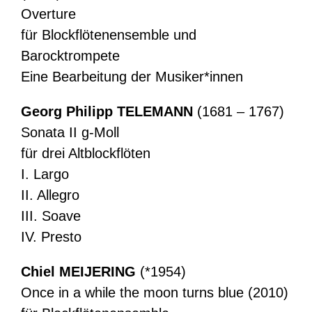
Overture
für Blockflötenensemble und
Barocktrompete
Eine Bearbeitung der Musiker*innen
Georg Philipp TELEMANN
(1681 – 1767)
Sonata II g-Moll
für drei Altblockflöten
I. Largo
II. Allegro
III. Soave
IV. Presto
Chiel MEIJERING
(*1954)
Once in a while the moon turns blue (2010)