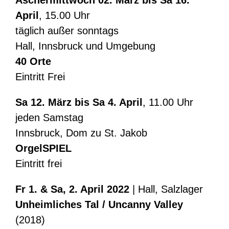
Aschermittwoch 02. März bis Sa 16.
April
, 15.00 Uhr
täglich außer sonntags
Hall, Innsbruck und Umgebung
40 Orte
Eintritt Frei
Sa 12. März bis Sa 4. April
, 11.00 Uhr
jeden Samstag
Innsbruck, Dom zu St. Jakob
OrgelSPIEL
Eintritt frei
Fr 1. & Sa, 2. April 2022
| Hall, Salzlager
Unheimliches Tal / Uncanny Valley
(2018)