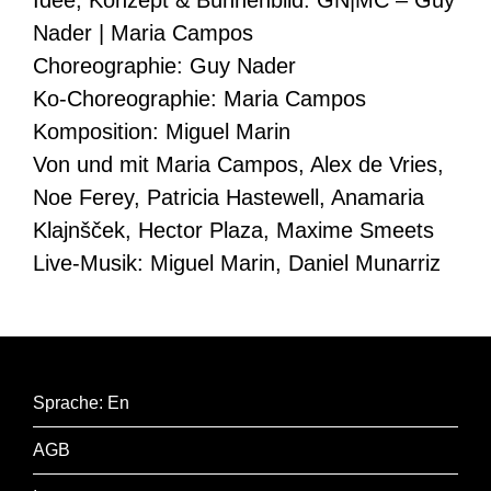
Idee, Konzept & Bühnenbild: GN|MC – Guy
Nader | Maria Campos
Choreographie: Guy Nader
Ko-Choreographie: Maria Campos
Komposition: Miguel Marin
Von und mit Maria Campos, Alex de Vries,
Noe Ferey, Patricia Hastewell, Anamaria
Klajnšček, Hector Plaza, Maxime Smeets
Live-Musik: Miguel Marin, Daniel Munarriz
Sprache: En
AGB