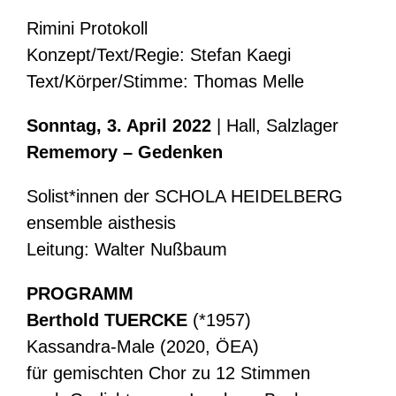
Rimini Protokoll
Konzept/Text/Regie: Stefan Kaegi
Text/Körper/Stimme: Thomas Melle
Sonntag, 3. April 2022
| Hall, Salzlager
Rememory – Gedenken
Solist*innen der SCHOLA HEIDELBERG
ensemble aisthesis
Leitung: Walter Nußbaum
PROGRAMM
Berthold TUERCKE
(*1957)
Kassandra-Male (2020, ÖEA)
für gemischten Chor zu 12 Stimmen